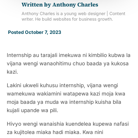
Written by
Anthony Charles
Anthony Charles is a young web designer | Content
writer. He build websites for business growth.
Posted October 7, 2023
Internship au tarajali imekuwa ni kimbilio kubwa la
vijana wengi wanaohitimu chuo baada ya kukosa
kazi.
Lakini ukweli kuhusu internship, vijana wengi
wamekuwa wakiamini watapewa kazi moja kwa
moja baada ya muda wa internship kuisha bila
kujali upande wa pili.
Hivyo wengi wanaishia kuendelea kupewa nafasi
za kujitolea miaka hadi miaka. Kwa nini