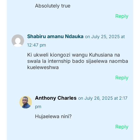
Absolutely true
Reply
Shabiru amanu Ndauka
on July 25, 2025 at
12:47 pm
Ki ukweli kiongozi wangu Kuhusiana na
swala la internship bado sijaelewa naomba
kueleweshwa
Reply
Anthony Charles
on July 26, 2025 at 2:17
pm
Hujaelewa nini?
Reply