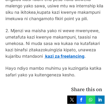
malengo yako sawa, usiwe mtu wa internship kila
siku na ikitokea,kupata kazi kwenye makampuni
imekuwa ni changamoto fikiri point ya pili.
Mjenzi wa maisha yako ni wewe mwenyewe,
umetafuta kazi kwenye makampuni, taasisi na
umekosa. Ni muda sasa wa kukaa na kutafakari
kazi binafsi zitakazokuingizia kipato, unaweza
kujaribu mtandaoni
kazi za freelancing
.
Hayo ndiyo mambo muhimu ya kuzingatia katika
safari yako ya kuitengeneza kesho.
Share this on