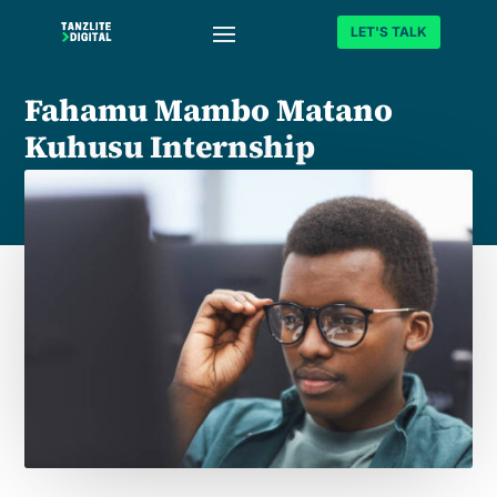
LET'S TALK
Fahamu Mambo Matano
Kuhusu Internship