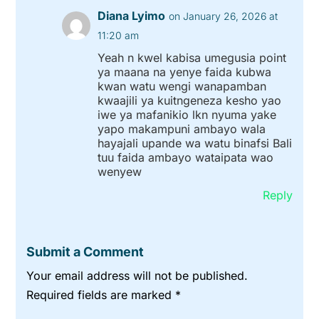
Diana Lyimo
on January 26, 2026 at
11:20 am
Yeah n kwel kabisa umegusia point
ya maana na yenye faida kubwa
kwan watu wengi wanapamban
kwaajili ya kuitngeneza kesho yao
iwe ya mafanikio lkn nyuma yake
yapo makampuni ambayo wala
hayajali upande wa watu binafsi Bali
tuu faida ambayo wataipata wao
wenyew
Reply
Submit a Comment
Your email address will not be published.
Required fields are marked
*