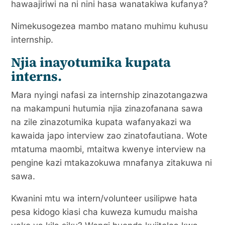
hawaajiriwi na ni nini hasa wanatakiwa kufanya?
Nimekusogezea mambo matano muhimu kuhusu
internship.
Njia inayotumika kupata
interns.
Mara nyingi nafasi za internship zinazotangazwa
na makampuni hutumia njia zinazofanana sawa
na zile zinazotumika kupata wafanyakazi wa
kawaida japo interview zao zinatofautiana. Wote
mtatuma maombi, mtaitwa kwenye interview na
pengine kazi mtakazokuwa mnafanya zitakuwa ni
sawa.
Kwanini mtu wa intern/volunteer usilipwe hata
pesa kidogo kiasi cha kuweza kumudu maisha