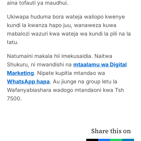
aina tofauti ya maudhui.
Ukiwapa huduma bora wateja waliopo kwenye
kundi la kwanza hapo juu, wanaweza kuwa
mabalozi wazuri kwa wateja wa kundi la pili na la
tatu.
Natumaini makala hii imekusaidia. Naitwa
Shukuru, ni mwandishi na
mtaalamu wa Digital
Marketing
. Nipate kupitia mtandao wa
WhatsApp hapa
. Au jiunge na group letu la
Wafanyabiashara wadogo mtandaoni kwa Tsh
7500.
Share this on