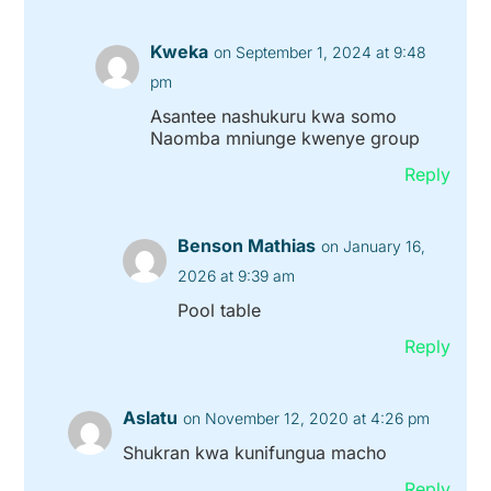
Kweka
on September 1, 2024 at 9:48
pm
Asantee nashukuru kwa somo
Naomba mniunge kwenye group
Reply
Benson Mathias
on January 16,
2026 at 9:39 am
Pool table
Reply
Aslatu
on November 12, 2020 at 4:26 pm
Shukran kwa kunifungua macho
Reply