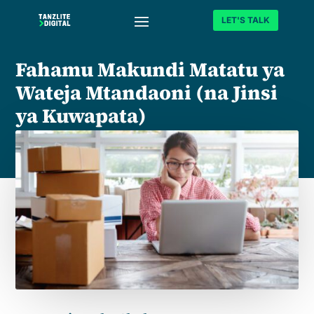
LET'S TALK
Fahamu Makundi Matatu ya
Wateja Mtandaoni (na Jinsi
ya Kuwapata)