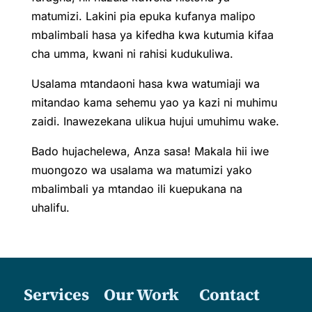
matumizi. Lakini pia epuka kufanya malipo
mbalimbali hasa ya kifedha kwa kutumia kifaa
cha umma, kwani ni rahisi kudukuliwa.
Usalama mtandaoni hasa kwa watumiaji wa
mitandao kama sehemu yao ya kazi ni muhimu
zaidi. Inawezekana ulikua hujui umuhimu wake.
Bado hujachelewa, Anza sasa! Makala hii iwe
muongozo wa usalama wa matumizi yako
mbalimbali ya mtandao ili kuepukana na
uhalifu.
Services
Our Work
Contact