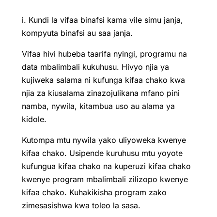
i. Kundi la vifaa binafsi kama vile simu janja,
kompyuta binafsi au saa janja.
Vifaa hivi hubeba taarifa nyingi, programu na
data mbalimbali kukuhusu. Hivyo njia ya
kujiweka salama ni kufunga kifaa chako kwa
njia za kiusalama zinazojulikana mfano pini
namba, nywila, kitambua uso au alama ya
kidole.
Kutompa mtu nywila yako uliyoweka kwenye
kifaa chako. Usipende kuruhusu mtu yoyote
kufungua kifaa chako na kuperuzi kifaa chako
kwenye program mbalimbali zilizopo kwenye
kifaa chako. Kuhakikisha program zako
zimesasishwa kwa toleo la sasa.