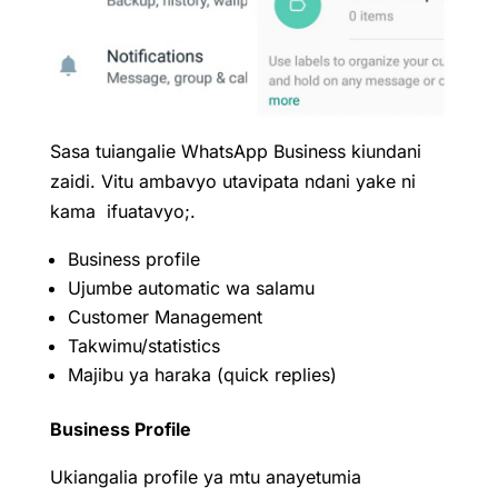
Sasa tuiangalie WhatsApp Business kiundani
zaidi. Vitu ambavyo utavipata ndani yake ni
kama ifuatavyo;.
Business profile
Ujumbe automatic wa salamu
Customer Management
Takwimu/statistics
Majibu ya haraka (quick replies)
Business Profile
Ukiangalia profile ya mtu anayetumia