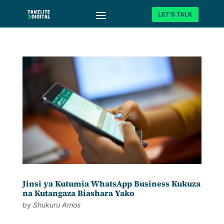
LET'S TALK
Jinsi ya Kutumia WhatsApp Business Kukuza
na Kutangaza Biashara Yako
by
Shukuru Amos