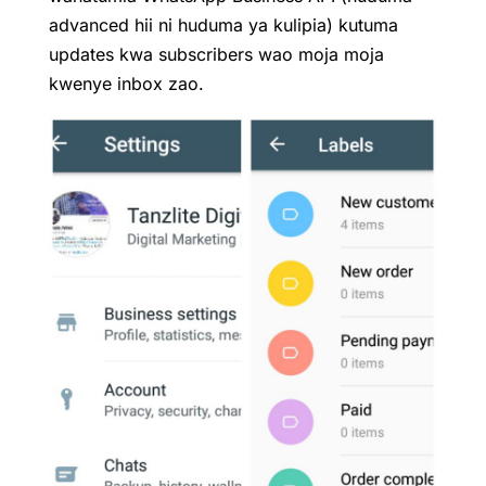
advanced hii ni huduma ya kulipia) kutuma
updates kwa subscribers wao moja moja
kwenye inbox zao.