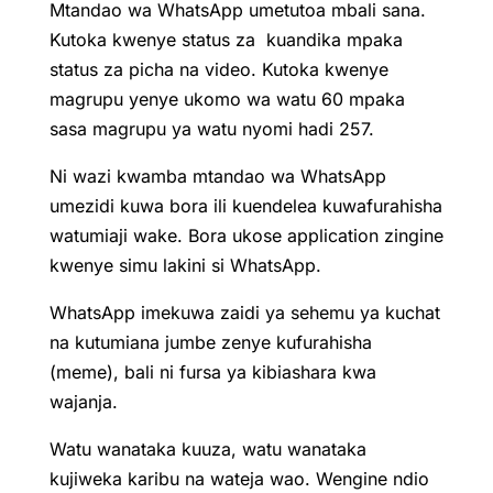
Mtandao wa WhatsApp umetutoa mbali sana.
Kutoka kwenye status za kuandika mpaka
status za picha na video. Kutoka kwenye
magrupu yenye ukomo wa watu 60 mpaka
sasa magrupu ya watu nyomi hadi 257.
Ni wazi kwamba mtandao wa WhatsApp
umezidi kuwa bora ili kuendelea kuwafurahisha
watumiaji wake. Bora ukose application zingine
kwenye simu lakini si WhatsApp.
WhatsApp imekuwa zaidi ya sehemu ya kuchat
na kutumiana jumbe zenye kufurahisha
(meme), bali ni fursa ya kibiashara kwa
wajanja.
Watu wanataka kuuza, watu wanataka
kujiweka karibu na wateja wao. Wengine ndio