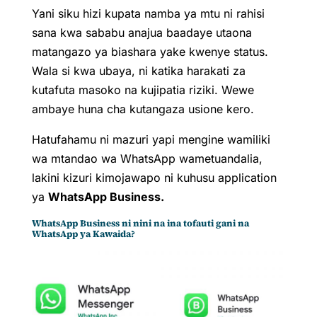
Yani siku hizi kupata namba ya mtu ni rahisi
sana kwa sababu anajua baadaye utaona
matangazo ya biashara yake kwenye status.
Wala si kwa ubaya, ni katika harakati za
kutafuta masoko na kujipatia riziki. Wewe
ambaye huna cha kutangaza usione kero.
Hatufahamu ni mazuri yapi mengine wamiliki
wa mtandao wa WhatsApp wametuandalia,
lakini kizuri kimojawapo ni kuhusu application
ya
WhatsApp Business.
WhatsApp Business ni nini na ina tofauti gani na
WhatsApp ya Kawaida?