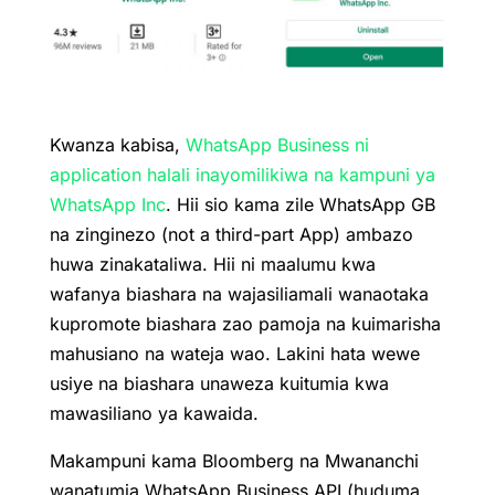
Kwanza kabisa,
WhatsApp Business ni
application halali inayomilikiwa na kampuni ya
WhatsApp Inc
. Hii sio kama zile WhatsApp GB
na zinginezo (not a third-part App) ambazo
huwa zinakataliwa. Hii ni maalumu kwa
wafanya biashara na wajasiliamali wanaotaka
kupromote biashara zao pamoja na kuimarisha
mahusiano na wateja wao. Lakini hata wewe
usiye na biashara unaweza kuitumia kwa
mawasiliano ya kawaida.
Makampuni kama Bloomberg na Mwananchi
wanatumia WhatsApp Business API (huduma