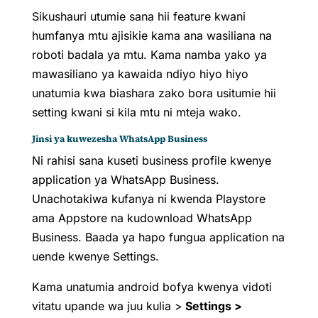
Sikushauri utumie sana hii feature kwani
humfanya mtu ajisikie kama ana wasiliana na
roboti badala ya mtu. Kama namba yako ya
mawasiliano ya kawaida ndiyo hiyo hiyo
unatumia kwa biashara zako bora usitumie hii
setting kwani si kila mtu ni mteja wako.
Jinsi ya kuwezesha WhatsApp Business
Ni rahisi sana kuseti business profile kwenye
application ya WhatsApp Business.
Unachotakiwa kufanya ni kwenda Playstore
ama Appstore na kudownload WhatsApp
Business. Baada ya hapo fungua application na
uende kwenye Settings.
Kama unatumia android bofya kwenya vidoti
vitatu upande wa juu kulia >
Settings
>