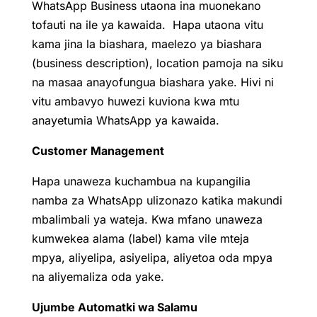
WhatsApp Business utaona ina muonekano
tofauti na ile ya kawaida. Hapa utaona vitu
kama jina la biashara, maelezo ya biashara
(business description), location pamoja na siku
na masaa anayofungua biashara yake. Hivi ni
vitu ambavyo huwezi kuviona kwa mtu
anayetumia WhatsApp ya kawaida.
Customer Management
Hapa unaweza kuchambua na kupangilia
namba za WhatsApp ulizonazo katika makundi
mbalimbali ya wateja. Kwa mfano unaweza
kumwekea alama (label) kama vile mteja
mpya, aliyelipa, asiyelipa, aliyetoa oda mpya
na aliyemaliza oda yake.
Ujumbe Automatki wa Salamu